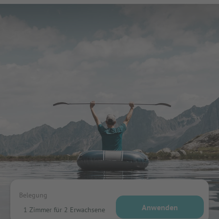
Belegung
Anwenden
1 Zimmer
für
2 Erwachsene